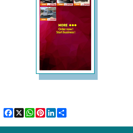
Facebook
X
WhatsApp
Pinterest
LinkedIn
Share