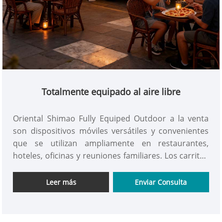
Totalmente equipado al aire libre
Oriental Shimao Fully Equiped Outdoor a la venta
son dispositivos móviles versátiles y convenientes
que se utilizan ampliamente en restaurantes,
hoteles, oficinas y reuniones familiares. Los carritos
de comida móviles a la venta son ideales para
mejorar la comodidad del trabajo y la vida.
Leer más
Enviar Consulta
¡consíguelo ahora!