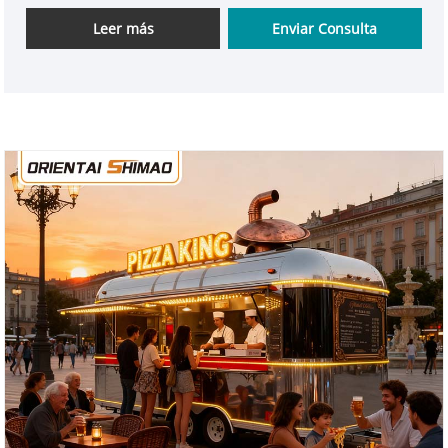
Leer más
Enviar Consulta