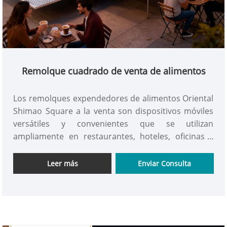
Remolque cuadrado de venta de alimentos
Los remolques expendedores de alimentos Oriental
Shimao Square a la venta son dispositivos móviles
versátiles y convenientes que se utilizan
ampliamente en restaurantes, hoteles, oficinas y
reuniones familiares. Los carritos de comida
móviles a la venta son ideales para mejorar la
Leer más
Enviar Consulta
comodidad del trabajo y la vida. ¡consíguelo ahora!