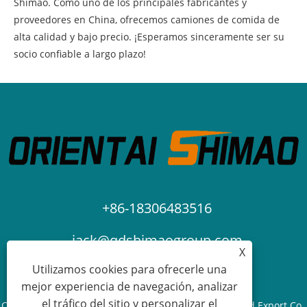
Shimao. Como uno de los principales fabricantes y
proveedores en China, ofrecemos camiones de comida de
alta calidad y bajo precio. ¡Esperamos sinceramente ser su
socio confiable a largo plazo!
+86-18306483516
jack@qdshimaogroup.com
X
Utilizamos cookies para ofrecerle una
mejor experiencia de navegación, analizar
el tráfico del sitio y personalizar el
Copyright © 2023 Qingdao Oriental Shimao Import and Export Co.,