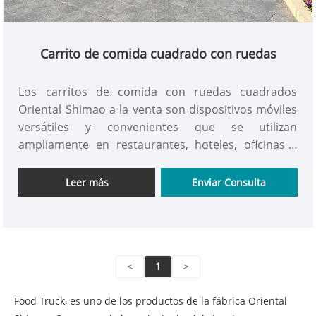
Carrito de comida cuadrado con ruedas
Los carritos de comida con ruedas cuadrados
Oriental Shimao a la venta son dispositivos móviles
versátiles y convenientes que se utilizan
ampliamente en restaurantes, hoteles, oficinas y
reuniones familiares. Los carritos de comida
móviles a la venta son ideales para mejorar la
Leer más
Enviar Consulta
comodidad del trabajo y la vida. ¡consíguelo ahora!
<
1
>
Food Truck, es uno de los productos de la fábrica Oriental