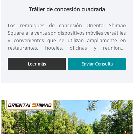
Tráiler de concesión cuadrada
Los remolques de concesión Oriental Shimao
Square a la venta son dispositivos móviles versátiles
y convenientes que se utilizan ampliamente en
restaurantes, hoteles, oficinas y reuniones
familiares. Los carritos de comida móviles a la venta
son ideales para mejorar la comodidad del trabajo y
Leer más
Enviar Consulta
la vida. ¡consíguelo ahora!