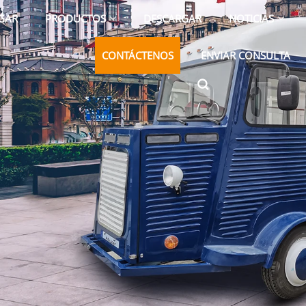
GAR
PRODUCTOS
DESCARGAR
NOTICIAS
CONTÁCTENOS
ENVIAR CONSULTA