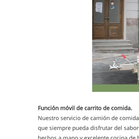
Función móvil de carrito de comida.
Nuestro servicio de camión de comida 
que siempre pueda disfrutar del sabor
hechos a mano y excelente cocina de 