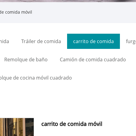
 de comida móvil
mida
Tráiler de comida
carrito de comida
fur
Remolque de baño
Camión de comida cuadrado
lque de cocina móvil cuadrado
carrito de comida móvil