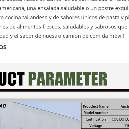
mericana, una ensalada saludable o un postre exquis
ca cocina tailandesa y de sabores únicos de pasta y p
nes de alimentos frescos, saludables y sabrosos que 
dad y el sabor de nuestro camión de comida móvil!
ros