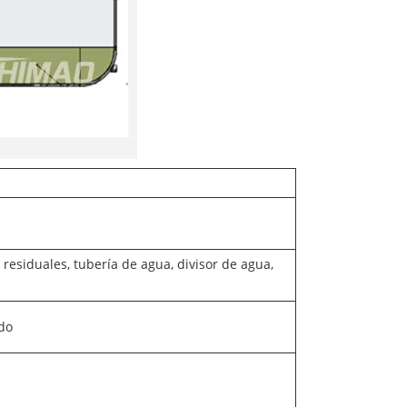
esiduales, tubería de agua, divisor de agua,
ado