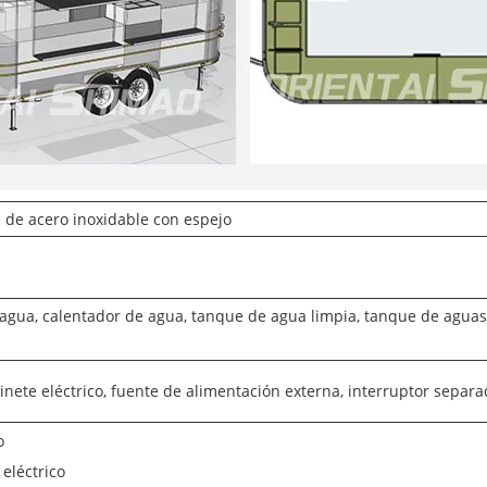
de acero inoxidable con espejo
gua, calentador de agua, tanque de agua limpia, tanque de aguas r
binete eléctrico, fuente de alimentación externa, interruptor separ
o
 eléctrico