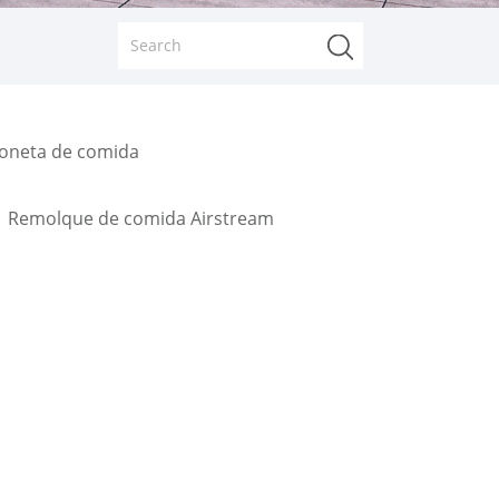
goneta de comida
Remolque de comida Airstream