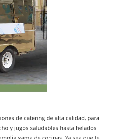
nes de catering de alta calidad, para
cho y jugos saludables hasta helados
mplia gama de cocinas. Ya sea que te