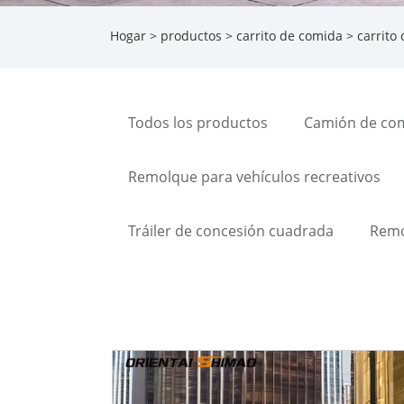
Hogar
>
productos
>
carrito de comida
> carrito
Todos los productos
Camión de co
Remolque para vehículos recreativos
Tráiler de concesión cuadrada
Remo