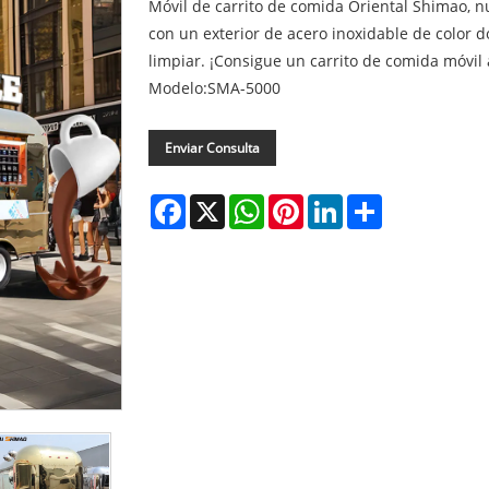
Móvil de carrito de comida Oriental Shimao, 
con un exterior de acero inoxidable de color do
limpiar. ¡Consigue un carrito de comida móvil
Modelo:SMA-5000
Enviar Consulta
Facebook
X
WhatsApp
Pinterest
LinkedIn
Share