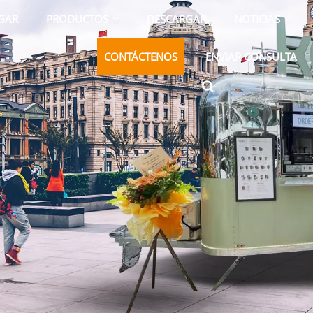
GAR
PRODUCTOS
DESCARGAR
NOTICIAS
CONTÁCTENOS
ENVIAR CONSULTA