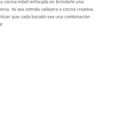
na cocina móvil enfocada en brindarle una
ersa. Ya sea comida callejera o cocina creativa,
antizar que cada bocado sea una combinación
a!