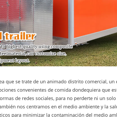
ea que se trate de un animado distrito comercial, un 
opciones convenientes de comida dondequiera que est
formas de redes sociales, para no perderte ni un solo
 también nos centramos en el medio ambiente y la sa
ógicos para minimizar la contaminación del medio am