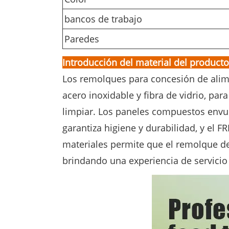
bancos de trabajo
Paredes
Introducción del material del producto
Los remolques para concesión de alim
acero inoxidable y fibra de vidrio, para
limpiar. Los paneles compuestos envuel
garantiza higiene y durabilidad, y el F
materiales permite que el remolque d
brindando una experiencia de servicio 