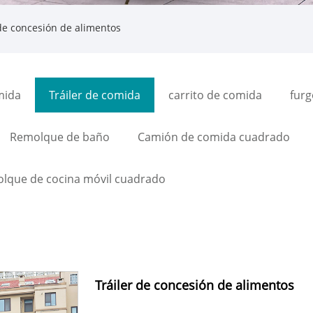
 de concesión de alimentos
mida
Tráiler de comida
carrito de comida
fur
Remolque de baño
Camión de comida cuadrado
lque de cocina móvil cuadrado
Tráiler de concesión de alimentos