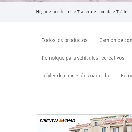
Hogar
>
productos
>
Tráiler de comida
> Tráiler
Todos los productos
Camión de co
Remolque para vehículos recreativos
Tráiler de concesión cuadrada
Remo