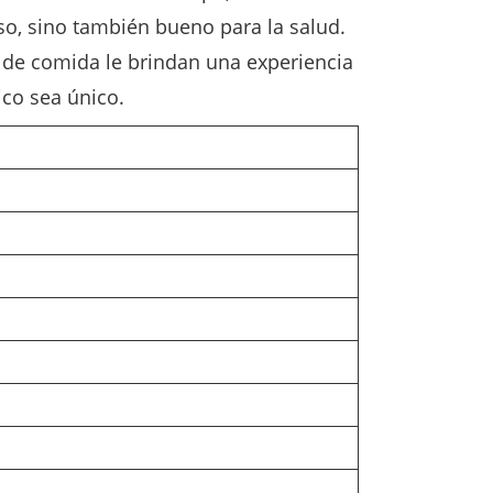
so, sino también bueno para la salud.
rs de comida le brindan una experiencia
ico sea único.