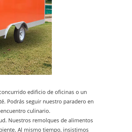
concurrido edificio de oficinas o un
é. Podrás seguir nuestro paradero en
 encuentro culinario.
lud. Nuestros remolques de alimentos
biente. Al mismo tiempo, insistimos