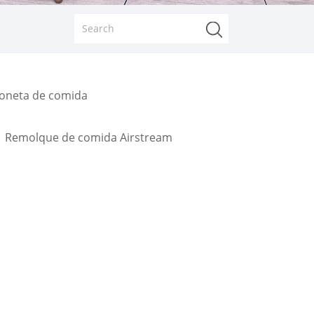
goneta de comida
Remolque de comida Airstream