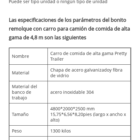
Puede ser tipo unidad o ningún tipo de unidad
Las especificaciones de los parámetros del bonito
remolque con carro para camión de comida de alta
gama de 4,8 m son las siguientes
Carro de comida de alta gama Pretty
Nombre
Trailer
Chapa de acero galvanizado
y fibra
Material
de vidrio
Material del
banco de
acero inoxidable 304
trabajo
4800*2000*2500 mm
Tamaño
15,75*6,56*8,20
pies (largo x ancho x
alto)
Peso
1300 kilos