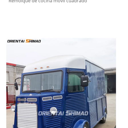
Remolque de cocina móvil cuadrado