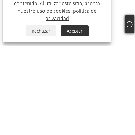
contenido. Al utilizar este sitio, acepta
nuestro uso de cookies.
política de
privacidad
Rechazar
Aceptar
+86-18306483516
jack@qdshimaogroup.com