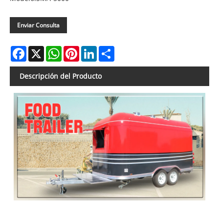
Enviar Consulta
Facebook
X
WhatsApp
Pinterest
LinkedIn
Share
Descripción del Producto