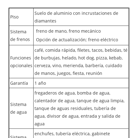
Suelo de aluminio con incrustaciones de
Piso
diamantes
freno de mano, freno mecánico
Sistema
de frenos
Opción de actualización; freno eléctrico
café, comida rápida, filetes, tacos, bebidas, té
Funciones
de burbujas, helado, hot dog, pizza, kebab,
opcionales
cerveza, vino, merienda, barbería, cuidado
de manos, juegos, fiesta, reunión
Garantía
1 año
fregaderos de agua, bomba de agua,
calentador de agua, tanque de agua limpia,
Sistema
tanque de aguas residuales, tubería de
de agua
agua, divisor de agua, entrada y salida de
agua
enchufes, tubería eléctrica, gabinete
Sistema