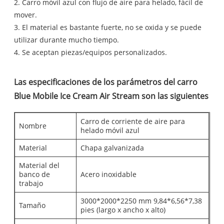
2. Carro móvil azul con flujo de aire para helado, fácil de
mover.
3. El material es bastante fuerte, no se oxida y se puede
utilizar durante mucho tiempo.
4. Se aceptan piezas/equipos personalizados.
Las especificaciones de los parámetros del carro
Blue Mobile Ice Cream Air Stream son las siguientes
Carro de corriente de aire para
Nombre
helado móvil azul
Material
Chapa galvanizada
Material del
banco de
Acero inoxidable
trabajo
3000*2000*2250 mm 9,84*6,56*7,38
Tamaño
pies (largo x ancho x alto)