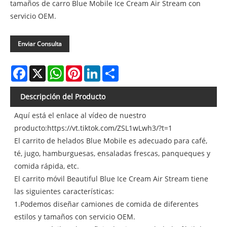
tamaños de carro Blue Mobile Ice Cream Air Stream con
servicio OEM.
Enviar Consulta
Facebook
X
WhatsApp
Pinterest
LinkedIn
Share
Descripción del Producto
Aquí está el enlace al vídeo de nuestro
producto:
https://vt.tiktok.com/ZSL1wLwh3/?t=1
El carrito de helados Blue Mobile es adecuado para café,
té, jugo, hamburguesas, ensaladas frescas, panqueques y
comida rápida, etc.
El carrito móvil Beautiful Blue Ice Cream Air Stream tiene
las siguientes características:
1.Podemos diseñar camiones de comida de diferentes
estilos y tamaños con servicio OEM.