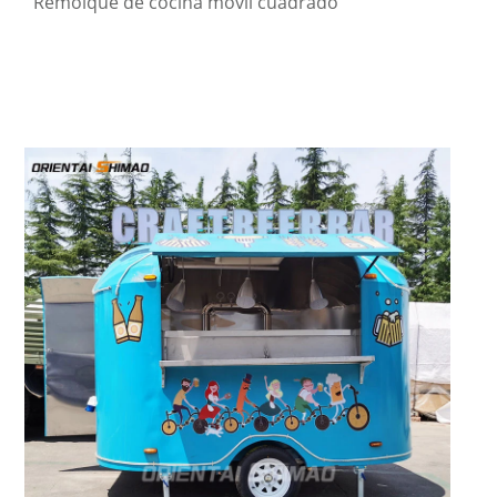
Remolque de cocina móvil cuadrado