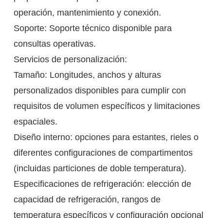
operación, mantenimiento y conexión.
Soporte: Soporte técnico disponible para
consultas operativas.
Servicios de personalización:
Tamaño: Longitudes, anchos y alturas
personalizados disponibles para cumplir con
requisitos de volumen específicos y limitaciones
espaciales.
Diseño interno: opciones para estantes, rieles o
diferentes configuraciones de compartimentos
(incluidas particiones de doble temperatura).
Especificaciones de refrigeración: elección de
capacidad de refrigeración, rangos de
temperatura específicos y configuración opcional