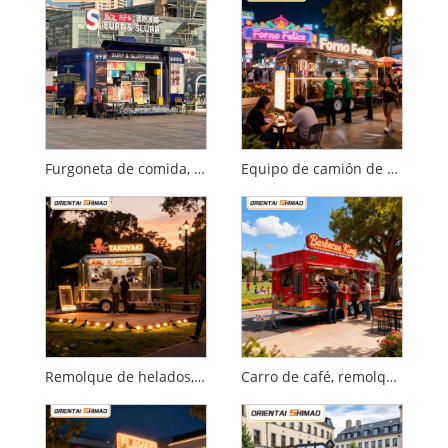
Furgoneta de comida, camión de comida usado a la venta, cocina móvil, catering, remolque de comida, camión de comida
Equipo de camión de comida Equipo de cocina comercial Catering Remolque de comida móvil Camión de comida
Remolque de helados, comida callejera, catering móvil, remolque de comida, camión de comida
Carro de café, remolque de café móvil, carro eléctrico cerrado, restaurante, Catering, remolque de comida, camión de comida comercial