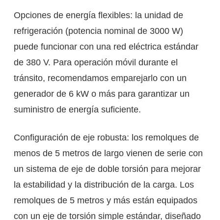
Opciones de energía flexibles: la unidad de
refrigeración (potencia nominal de 3000 W)
puede funcionar con una red eléctrica estándar
de 380 V. Para operación móvil durante el
tránsito, recomendamos emparejarlo con un
generador de 6 kW o más para garantizar un
suministro de energía suficiente.
Configuración de eje robusta: los remolques de
menos de 5 metros de largo vienen de serie con
un sistema de eje de doble torsión para mejorar
la estabilidad y la distribución de la carga. Los
remolques de 5 metros y más están equipados
con un eje de torsión simple estándar, diseñado