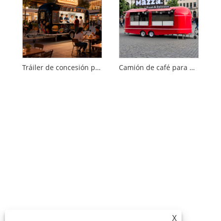
Tráiler de concesión para festivales de música
Camión de café para desayuno en el parque de oficinas
X