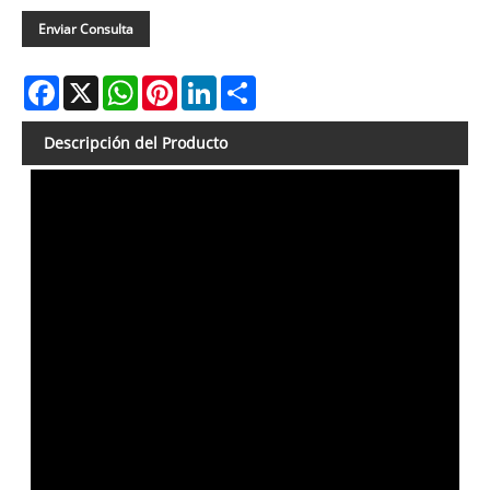
Enviar Consulta
Facebook
X
WhatsApp
Pinterest
LinkedIn
Share
Descripción del Producto