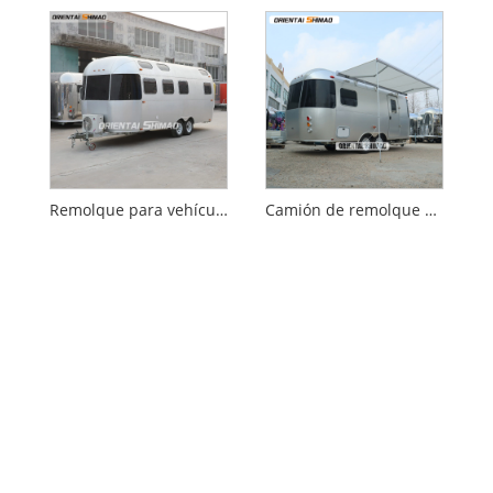
Remolque para vehículos recreativos
Camión de remolque de RV