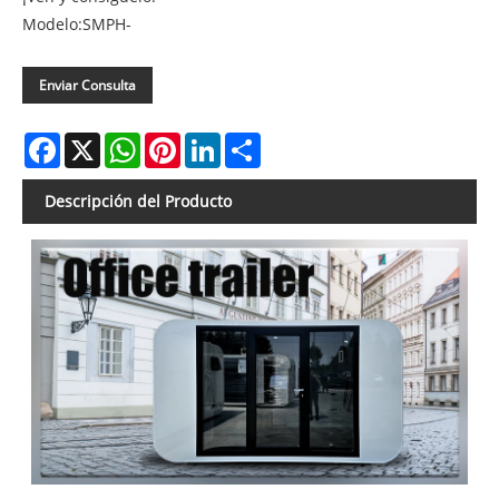
Modelo:SMPH-
Enviar Consulta
Facebook
X
WhatsApp
Pinterest
LinkedIn
Share
Descripción del Producto