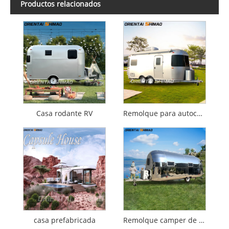
Productos relacionados
Casa rodante RV
Remolque para autocaravana
casa prefabricada
Remolque camper de acero inoxidable