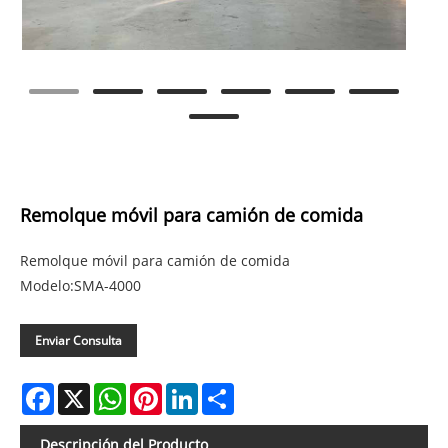
Remolque móvil para camión de comida
Remolque móvil para camión de comida
Modelo:SMA-4000
Enviar Consulta
Facebook
X
WhatsApp
Pinterest
LinkedIn
Share
Descripción del Producto