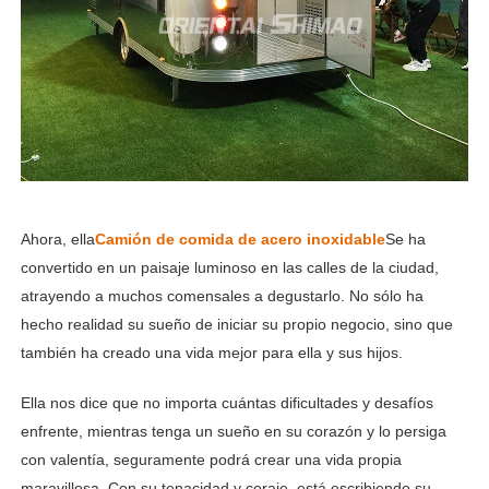
Ahora, ella
Camión de comida de acero inoxidable
Se ha
convertido en un paisaje luminoso en las calles de la ciudad,
atrayendo a muchos comensales a degustarlo. No sólo ha
hecho realidad su sueño de iniciar su propio negocio, sino que
también ha creado una vida mejor para ella y sus hijos.
Ella nos dice que no importa cuántas dificultades y desafíos
enfrente, mientras tenga un sueño en su corazón y lo persiga
con valentía, seguramente podrá crear una vida propia
maravillosa. Con su tenacidad y coraje, está escribiendo su