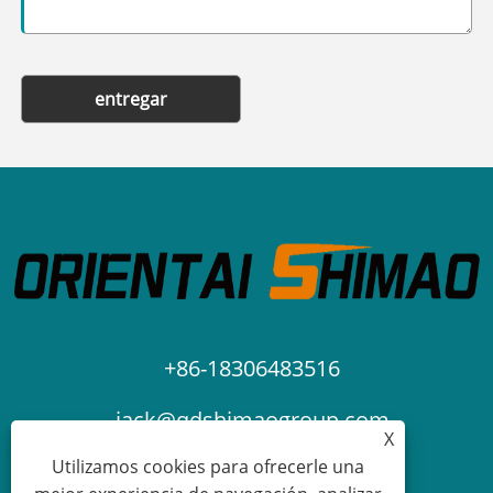
entregar
+86-18306483516
jack@qdshimaogroup.com
X
Utilizamos cookies para ofrecerle una