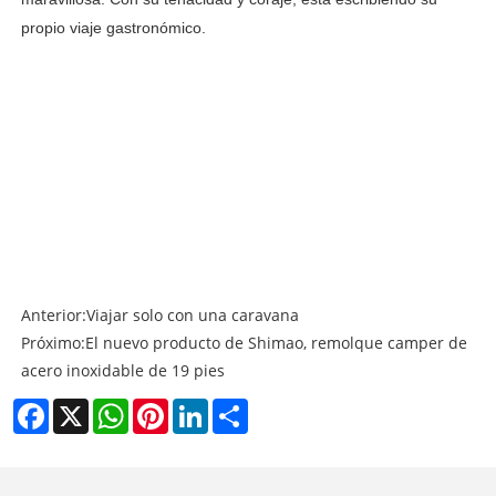
propio viaje gastronómico.
Anterior:
Viajar solo con una caravana
Próximo:
El nuevo producto de Shimao, remolque camper de
acero inoxidable de 19 pies
Facebook
X
WhatsApp
Pinterest
LinkedIn
Share