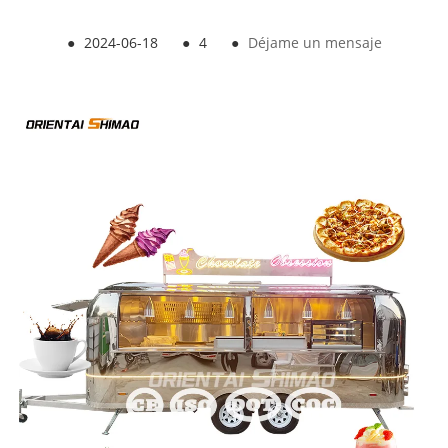
●
2024-06-18
●
4
●
Déjame un mensaje