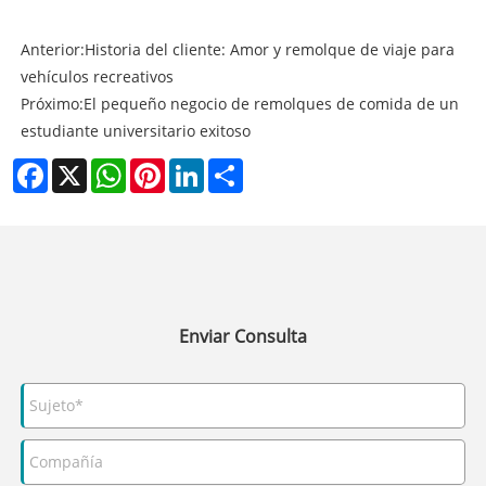
Anterior:
Historia del cliente: Amor y remolque de viaje para
vehículos recreativos
Próximo:
El pequeño negocio de remolques de comida de un
estudiante universitario exitoso
Facebook
X
WhatsApp
Pinterest
LinkedIn
Share
Enviar Consulta