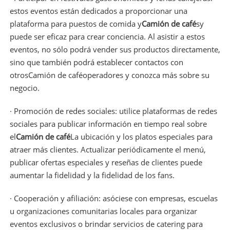
estos eventos están dedicados a proporcionar una
plataforma para puestos de comida y
Camión de café
s
y
puede ser eficaz para crear conciencia. Al asistir a estos
eventos, no sólo podrá vender sus productos directamente,
sino que también podrá establecer contactos con
otros
Camión de café
operadores y conozca más sobre su
negocio.
· Promoción de redes sociales: utilice plataformas de redes
sociales para publicar información en tiempo real sobre
el
Camión de café
La ubicación y los platos especiales para
atraer más clientes. Actualizar periódicamente el menú,
publicar ofertas especiales y reseñas de clientes puede
aumentar la fidelidad y la fidelidad de los fans.
· Cooperación y afiliación: asóciese con empresas, escuelas
u organizaciones comunitarias locales para organizar
eventos exclusivos o brindar servicios de catering para