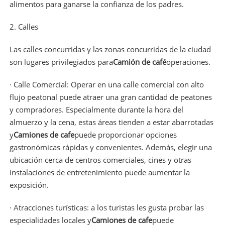
alimentos para ganarse la confianza de los padres.
2. Calles
Las calles concurridas y las zonas concurridas de la ciudad
son lugares privilegiados para
Camión de café
operaciones.
· Calle Comercial: Operar en una calle comercial con alto
flujo peatonal puede atraer una gran cantidad de peatones
y compradores. Especialmente durante la hora del
almuerzo y la cena, estas áreas tienden a estar abarrotadas
y
Camiones de cafe
puede proporcionar opciones
gastronómicas rápidas y convenientes. Además, elegir una
ubicación cerca de centros comerciales, cines y otras
instalaciones de entretenimiento puede aumentar la
exposición.
· Atracciones turísticas: a los turistas les gusta probar las
especialidades locales y
Camiones de cafe
puede