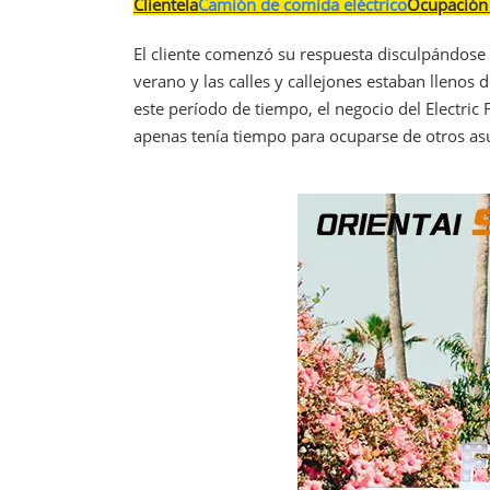
Clientela
Camión de comida eléctrico
Ocupación 
El cliente comenzó su respuesta disculpándose 
verano y las calles y callejones estaban llenos
este período de tiempo, el negocio del Electric
apenas tenía tiempo para ocuparse de otros as