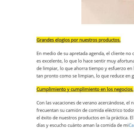
Grandes elogios por nuestros productos.
En medio de su apretada agenda, el cliente no
es excelente, lo que lo hace sentir muy afortun
de limpiar, lo que ahorra tiempo y esfuerzo en la
tan pronto como se limpian, lo que reduce en 
Cumplimiento y cumplimiento en los negocios.
Con las vacaciones de verano acercándose, el 
frecuentan su camión de comida eléctrico todos 
el éxito de nuestros productos en la práctica. E
días y escucho cuánto aman la comida de mi
Ca