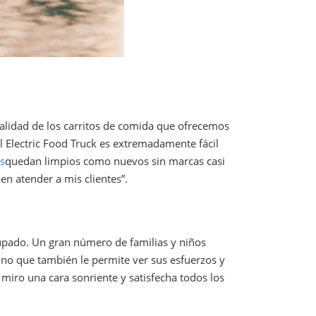
alidad de los carritos de comida que ofrecemos
el Electric Food Truck es extremadamente fácil
s
quedan limpios como nuevos sin marcas casi
n atender a mis clientes”.
cupado. Un gran número de familias y niños
sino que también le permite ver sus esfuerzos y
 miro una cara sonriente y satisfecha todos los