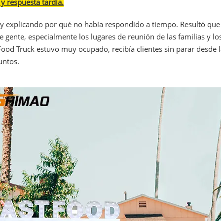
y respuesta tardía.
y explicando por qué no había respondido a tiempo. Resultó que 
 de gente, especialmente los lugares de reunión de las familias y
 Food Truck estuvo muy ocupado, recibía clientes sin parar desde 
untos.