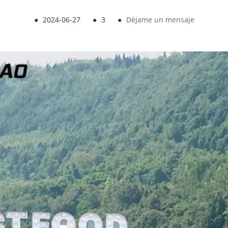
●
2024-06-27
●
3
●
Déjame un mensaje