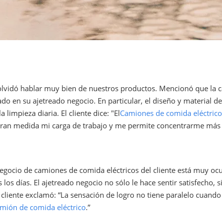
 olvidó hablar muy bien de nuestros productos. Mencionó que la c
ado en su ajetreado negocio. En particular, el diseño y material d
 limpieza diaria. El cliente dice: "El
Camiones de comida eléctrico
gran medida mi carga de trabajo y me permite concentrarme más e
negocio de camiones de comida eléctricos del cliente está muy o
los días. El ajetreado negocio no sólo le hace sentir satisfecho, 
l cliente exclamó: “La sensación de logro no tiene paralelo cuando
mión de comida eléctrico
.”