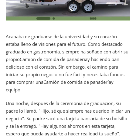
Acababa de graduarse de la universidad y su corazón
estaba lleno de visiones para el futuro. Como destacado
graduado en gastronomía, siempre ha soñado con abrir su
propio
Camión de comida de panadería
y haciendo pan
delicioso con el corazón. Sin embargo, el camino para
iniciar su propio negocio no fue fácil y necesitaba fondos
para comprar una
Camión de comida de panadería
y
equipo.
Una noche, después de la ceremonia de graduación, su
padre lo llamó. "Hijo, sé que siempre has querido iniciar un
negocio". Su padre sacó una tarjeta bancaria de su bolsillo
y se la entregó. "Hay algunos ahorros en esta tarjeta,
espero que pueda ayudarte a hacer realidad tu sueño".