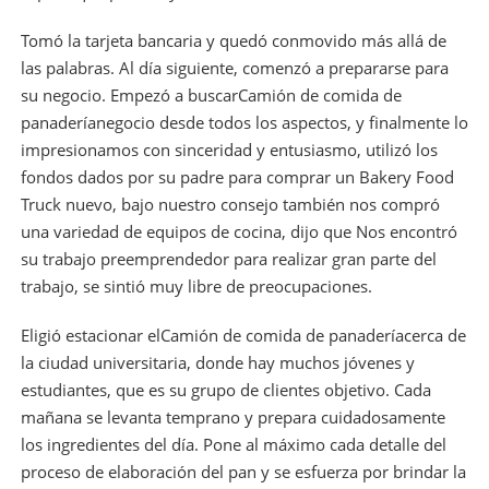
Tomó la tarjeta bancaria y quedó conmovido más allá de
las palabras. Al día siguiente, comenzó a prepararse para
su negocio. Empezó a buscar
Camión de comida de
panadería
negocio desde todos los aspectos, y finalmente lo
impresionamos con sinceridad y entusiasmo, utilizó los
fondos dados por su padre para comprar un Bakery Food
Truck nuevo, bajo nuestro consejo también nos compró
una variedad de equipos de cocina, dijo que Nos encontró
su trabajo preemprendedor para realizar gran parte del
trabajo, se sintió muy libre de preocupaciones.
Eligió estacionar el
Camión de comida de panadería
cerca de
la ciudad universitaria, donde hay muchos jóvenes y
estudiantes, que es su grupo de clientes objetivo. Cada
mañana se levanta temprano y prepara cuidadosamente
los ingredientes del día. Pone al máximo cada detalle del
proceso de elaboración del pan y se esfuerza por brindar la