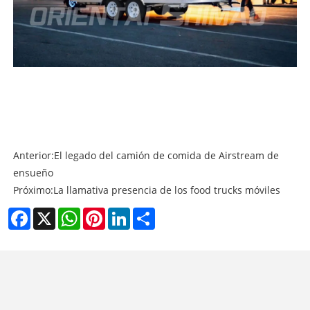
Anterior:
El legado del camión de comida de Airstream de
ensueño
Próximo:
La llamativa presencia de los food trucks móviles
Facebook
X
WhatsApp
Pinterest
LinkedIn
Share