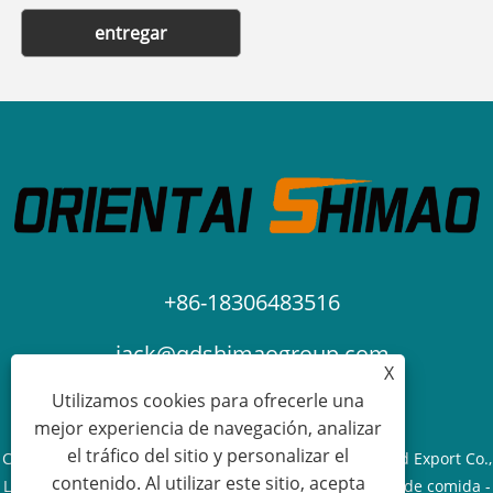
entregar
+86-18306483516
jack@qdshimaogroup.com
X
Utilizamos cookies para ofrecerle una
mejor experiencia de navegación, analizar
el tráfico del sitio y personalizar el
Copyright © 2023 Qingdao Oriental Shimao Import and Export Co.,
contenido. Al utilizar este sitio, acepta
Ltd. - Camión de comida, remolque de comida, carrito de comida -