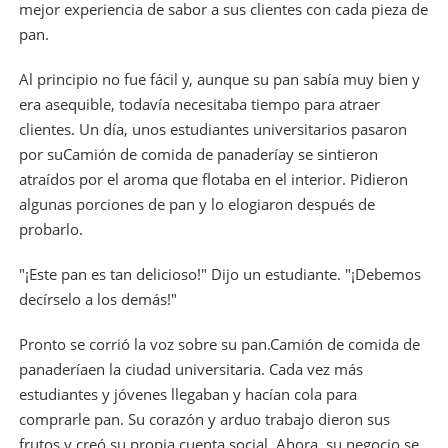
mejor experiencia de sabor a sus clientes con cada pieza de
pan.
Al principio no fue fácil y, aunque su pan sabía muy bien y
era asequible, todavía necesitaba tiempo para atraer
clientes. Un día, unos estudiantes universitarios pasaron
por su
Camión de comida de panadería
y se sintieron
atraídos por el aroma que flotaba en el interior. Pidieron
algunas porciones de pan y lo elogiaron después de
probarlo.
"¡Este pan es tan delicioso!" Dijo un estudiante. "¡Debemos
decírselo a los demás!"
Pronto se corrió la voz sobre su pan.
Camión de comida de
panadería
en la ciudad universitaria. Cada vez más
estudiantes y jóvenes llegaban y hacían cola para
comprarle pan. Su corazón y arduo trabajo dieron sus
frutos y creó su propia cuenta social. Ahora, su negocio se