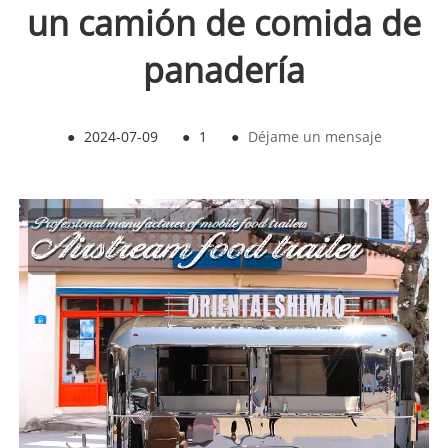
un camión de comida de
panadería
●
2024-07-09
●
1
●
Déjame un mensaje