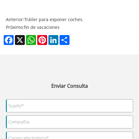
Anterior:
Tráiler para exponer coches.
Próximo:
fin de vacaciones
Facebook
X
WhatsApp
Pinterest
LinkedIn
Share
Enviar Consulta