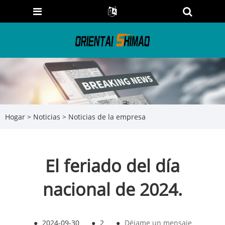
Hogar
>
Noticias
>
Noticias de la empresa
El feriado del día
nacional de 2024.
●
2024-09-30
●
2
●
Déjame un mensaje