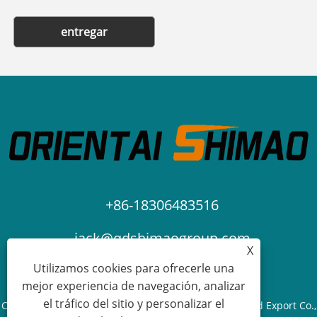
entregar
+86-18306483516
jack@qdshimaogroup.com
X
Utilizamos cookies para ofrecerle una
mejor experiencia de navegación, analizar
el tráfico del sitio y personalizar el
Copyright © 2023 Qingdao Oriental Shimao Import and Export Co.,