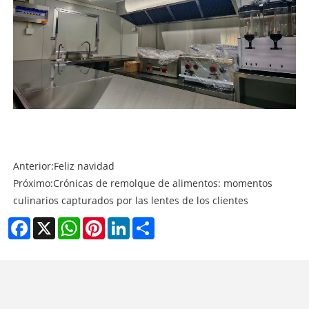
Anterior:
Feliz navidad
Próximo:
Crónicas de remolque de alimentos: momentos
culinarios capturados por las lentes de los clientes
Facebook
X
WhatsApp
Pinterest
LinkedIn
Share