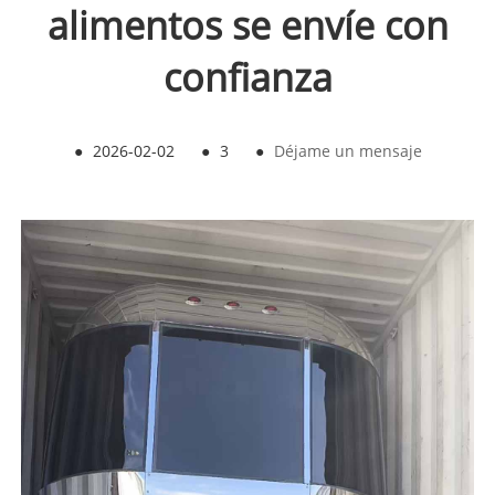
alimentos se envíe con
confianza
●
2026-02-02
●
3
●
Déjame un mensaje