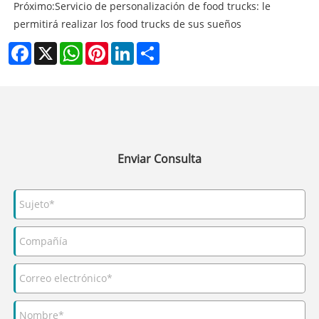
Próximo:
Servicio de personalización de food trucks: le
permitirá realizar los food trucks de sus sueños
Facebook
X
WhatsApp
Pinterest
LinkedIn
Share
Enviar Consulta