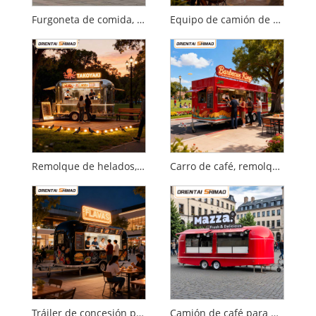
Furgoneta de comida, camión de comida usado a la venta, cocina móvil, catering, remolque de comida, camión de comida
Equipo de camión de comida Equipo de cocina comercial Catering Remolque de comida móvil Camión de comida
Remolque de helados, comida callejera, catering móvil, remolque de comida, camión de comida
Carro de café, remolque de café móvil, carro eléctrico cerrado, restaurante, Catering, remolque de comida, camión de comida comercial
Tráiler de concesión para festivales de música
Camión de café para desayuno en el parque de oficinas