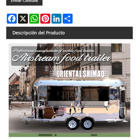
Enviar Consulta
Facebook
X
WhatsApp
Pinterest
LinkedIn
Share
Descripción del Producto