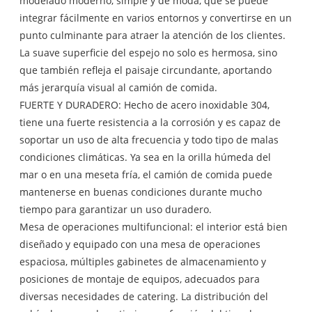
modelado moderno, simple y de moda, que se puede
integrar fácilmente en varios entornos y convertirse en un
punto culminante para atraer la atención de los clientes.
La suave superficie del espejo no solo es hermosa, sino
que también refleja el paisaje circundante, aportando
más jerarquía visual al camión de comida.
FUERTE Y DURADERO: Hecho de acero inoxidable 304,
tiene una fuerte resistencia a la corrosión y es capaz de
soportar un uso de alta frecuencia y todo tipo de malas
condiciones climáticas. Ya sea en la orilla húmeda del
mar o en una meseta fría, el camión de comida puede
mantenerse en buenas condiciones durante mucho
tiempo para garantizar un uso duradero.
Mesa de operaciones multifuncional: el interior está bien
diseñado y equipado con una mesa de operaciones
espaciosa, múltiples gabinetes de almacenamiento y
posiciones de montaje de equipos, adecuados para
diversas necesidades de catering. La distribución del