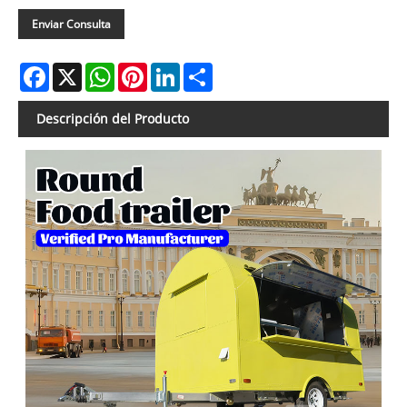
Enviar Consulta
Facebook
X
WhatsApp
Pinterest
LinkedIn
Share
Descripción del Producto