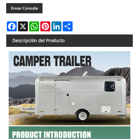
Enviar Consulta
Facebook
X
WhatsApp
Pinterest
LinkedIn
Share
Descripción del Producto