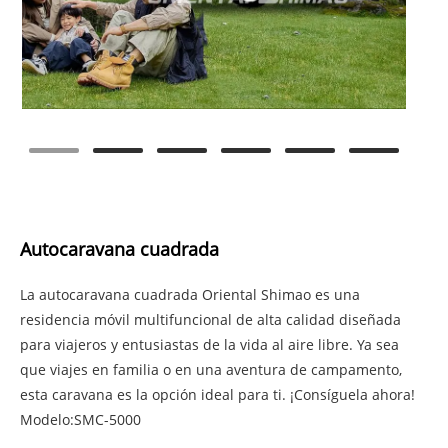
Autocaravana cuadrada
La autocaravana cuadrada Oriental Shimao es una
residencia móvil multifuncional de alta calidad diseñada
para viajeros y entusiastas de la vida al aire libre. Ya sea
que viajes en familia o en una aventura de campamento,
esta caravana es la opción ideal para ti. ¡Consíguela ahora!
Modelo:SMC-5000