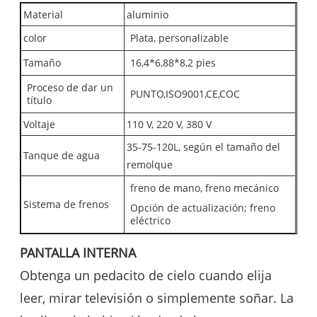
Material
aluminio
color
Plata, personalizable
Tamaño
16,4*6,88*8,2 pies
Proceso de dar un
PUNTO,ISO9001,CE,COC
título
Voltaje
110 V, 220 V, 380 V
35-75-120L, según el tamaño del
Tanque de agua
remolque
freno de mano, freno mecánico
Sistema de frenos
Opción de actualización; freno
eléctrico
PANTALLA INTERNA
Obtenga un pedacito de cielo cuando elija
leer, mirar televisión o simplemente soñar. La