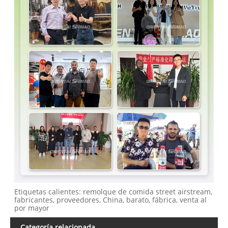
Etiquetas calientes: remolque de comida street airstream,
fabricantes, proveedores, China, barato, fábrica, venta al
por mayor
Categoría relacionada