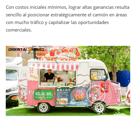
Con costos iniciales mínimos, lograr altas ganancias resulta
sencillo al posicionar estratégicamente el camión en áreas
con mucho tráfico y capitalizar las oportunidades
comerciales.