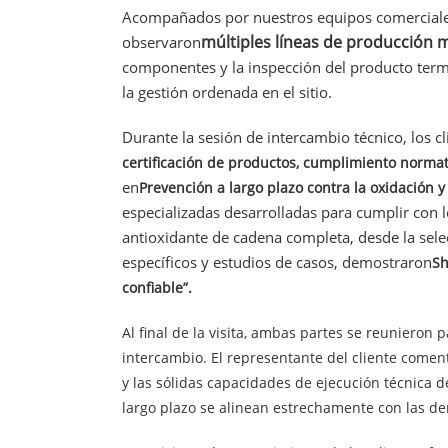
Acompañados por nuestros equipos comerciales y
múltiples líneas de producción
observaron
componentes y la inspección del producto termi
la gestión ordenada en el sitio.
Durante la sesión de intercambio técnico, los c
certificación de productos, cumplimiento normat
en
Prevención a largo plazo contra la oxidación y 
especializadas desarrolladas para cumplir con l
antioxidante de cadena completa, desde la selec
específicos y estudios de casos, demostraron
Sh
confiable”.
Al final de la visita, ambas partes se reunieron
intercambio. El representante del cliente coment
y las sólidas capacidades de ejecución técnica de
largo plazo se alinean estrechamente con las d