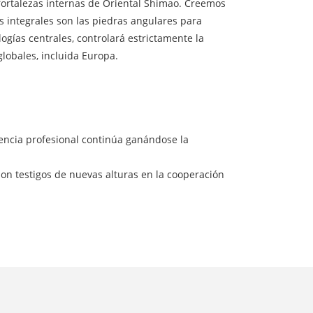
s fortalezas internas de Oriental Shimao. Creemos
s integrales son las piedras angulares para
ogías centrales, controlará estrictamente la
globales, incluida Europa.
encia profesional continúa ganándose la
son testigos de nuevas alturas en la cooperación