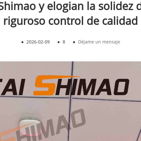
Shimao y elogian la solidez 
riguroso control de calidad
●
2026-02-09
●
8
●
Déjame un mensaje