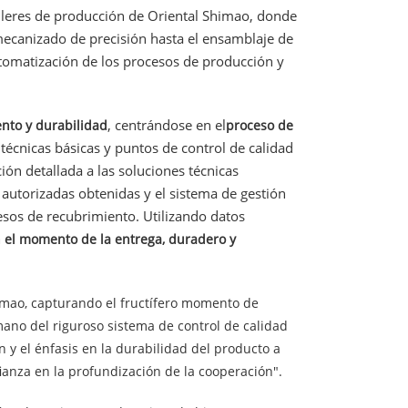
alleres de producción de Oriental Shimao, donde
ecanizado de precisión hasta el ensamblaje de
utomatización de los procesos de producción y
, centrándose en el
nto y durabilidad
proceso de
técnicas básicas y puntos de control de calidad
l
ión detallada a las soluciones técnicas
 autorizadas obtenidas y el sistema de gestión
esos de recubrimiento. Utilizando datos
 el momento de la entrega, duradero y
Shimao, capturando el fructífero momento de
 mano del riguroso sistema de control de calidad
n y el énfasis en la durabilidad del producto a
anza en la profundización de la cooperación".