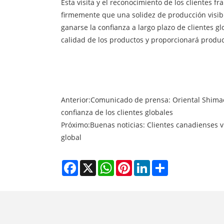
Esta visita y el reconocimiento de los clientes f
firmemente que una solidez de producción visibl
ganarse la confianza a largo plazo de clientes g
calidad de los productos y proporcionará product
Anterior:
Comunicado de prensa: Oriental Shimao 
confianza de los clientes globales
Próximo:
Buenas noticias: Clientes canadienses v
global
Facebook
X
WhatsApp
Pinterest
LinkedIn
Share