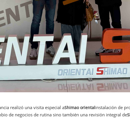
cia realizó una visita especial a
instalación de pr
Shimao oriental
mbio de negocios de rutina sino también una revisión integral de
S