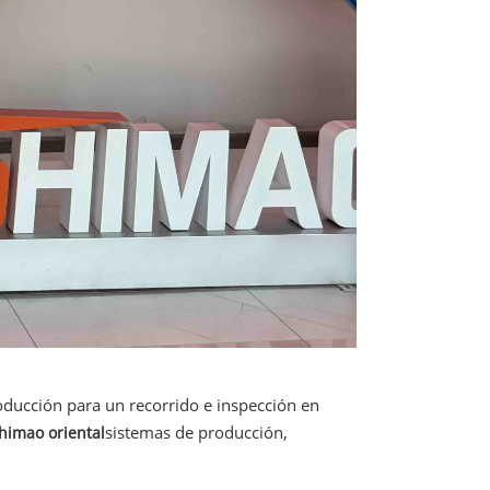
oducción para un recorrido e inspección en
sistemas de producción,
himao oriental