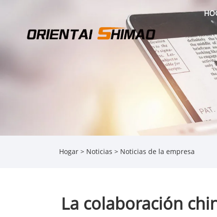
HO
Hogar
>
Noticias
>
Noticias de la empresa
La colaboración chin