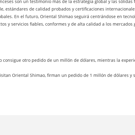
ranceses son un testimonio más de la estrategia global y las sólida
e, estándares de calidad probados y certificaciones internacionale
lobales. En el futuro, Oriental Shimao seguirá centrándose en tecnol
os y servicios fiables, conformes y de alta calidad a los mercados 
consigue otro pedido de un millón de dólares, mientras la experi
isitan Oriental Shimao, firman un pedido de 1 millón de dólares y 