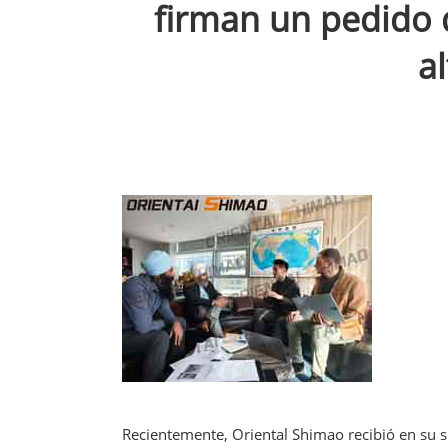
firman un pedido d
a
Recientemente, Oriental Shimao recibió en su s