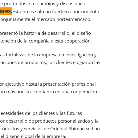
 de profundos intercambios y discusiones
ares.
Esto no es sólo un fuerte reconocimiento
n conjuntamente el mercado norteamericano.
presentó la historia de desarrollo, el diseño
atención de la compañía a esta cooperación.
las fortalezas de la empresa en investigación y
aciones de productos, los clientes elogiaron las
tor ejecutivo hasta la presentación profesional
 aún más nuestra confianza en una cooperación
ecesidades de los clientes y las futuras
or desarrollo de productos personalizados y la
productos y servicios de Oriental Shimao se han
el diseño global de la empresa.