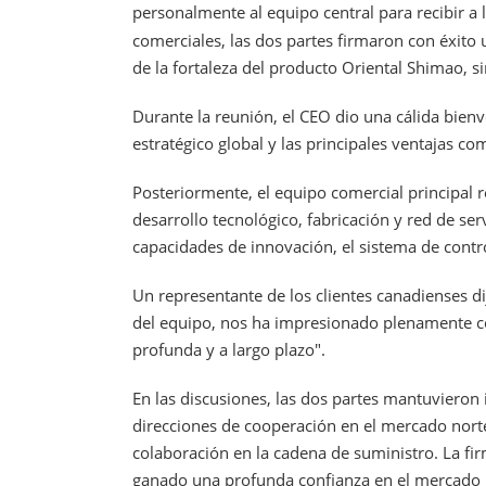
personalmente al equipo central para recibir a
comerciales, las dos partes firmaron con éxito 
de la fortaleza del producto Oriental Shimao,
Durante la reunión, el CEO dio una cálida bienve
estratégico global y las principales ventajas 
Posteriormente, el equipo comercial principal r
desarrollo tecnológico, fabricación y red de ser
capacidades de innovación, el sistema de contro
Un representante de los clientes canadienses dij
del equipo, nos ha impresionado plenamente con
profunda y a largo plazo".
En las discusiones, las dos partes mantuvieron 
direcciones de cooperación en el mercado norte
colaboración en la cadena de suministro. La fi
ganado una profunda confianza en el mercado n