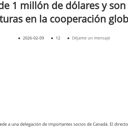
e 1 millón de dólares y son
lturas en la cooperación glob
●
2026-02-09
●
12
●
Déjame un mensaje
ede a una delegación de importantes socios de Canadá. El director