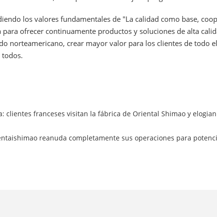
diendo los valores fundamentales de "La calidad como base, coop
a para ofrecer continuamente productos y soluciones de alta cali
o norteamericano, crear mayor valor para los clientes de todo e
 todos.
 clientes franceses visitan la fábrica de Oriental Shimao y elogian 
ntaishimao reanuda completamente sus operaciones para potenciar 